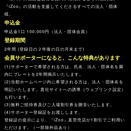
『iZoo』の活動を支援してくださるすべての法人・団体
様。
申込金
申込金1口 100,000円（法人・団体会員）
登録期間
2年間 (登録日の２年後の日の月末まで)
会員サポーターになると、こんな特典があります
(1)サポーターで希望される方は、氏名、法人・団体名を園
内にプレートを2年間掲示いたします。
(2)当館ホームページ内に希望される方は、法人・団体名を
明記いたします。貴社サイトへの誘導（ウェブリンク設定）
も行います。
(3)無料ご招待券及びご入場割引券を贈呈いたします。
(4)サポーター登録証をお渡しします。
登録証の提示により、『iZoo』直営売店が1割引でご利用い
ただけます。（一部除外品あり）