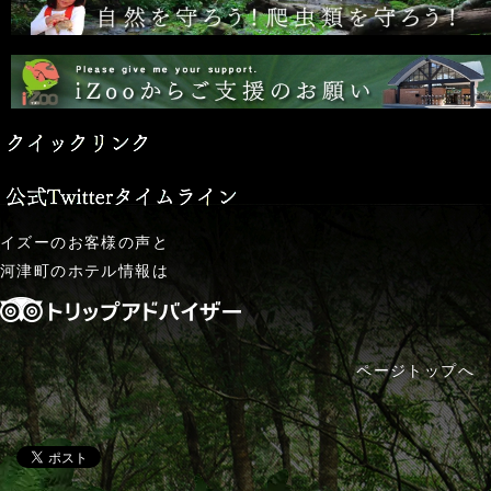
イズー
のお客様の声と
河津町のホテル
情報は
ページトップへ