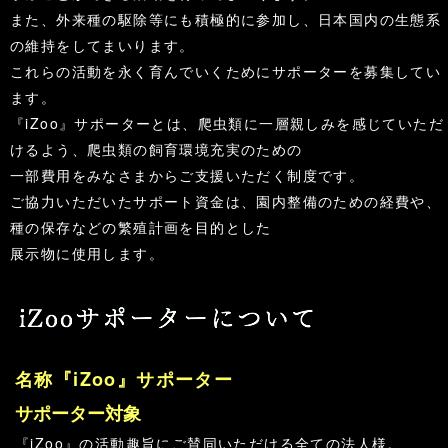
また、外来種の駆除等にも積極的に参加し、日本国内の生態系
の維持をしてまいります。
これらの活動を永く育んでいくためにサポーターを募集してい
ます。
『iZoo』サポーターとは、爬虫類に一層親しみを感じていただ
けるよう、爬虫類の飼育環境充実のための
一部費用をみなさまからご支援いただく制度です。
ご協力いただいたサポート資金は、園内整備のための経費や、
種の保存などの繁殖計画を目的とした
展示物に使用します。
名称『iZoo』サポーター
サポーター対象
『iZoo』の活動趣旨にご賛同いただける全ての法人様。