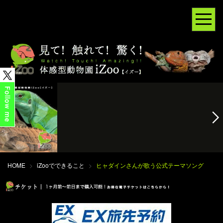
HOME
>
iZooでできること
>
ヒャダインさんが歌う公式テーマソング