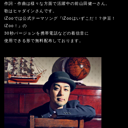
作詞・作曲は様々な方面で活躍中の前山田健一さん。
歌はヒャダインさんです。
iZooでは公式テーマソング『iZooはいずこだ！？伊豆！
iZoo！』の
30秒バージョンを携帯電話などの着信音に
使用できる形で無料配布しております。