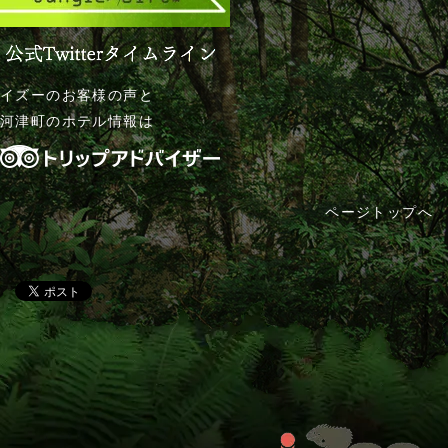
イズー
のお客様の声と
河津町のホテル
情報は
ページトップへ